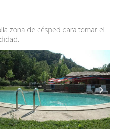
lia zona de césped para tomar el
didad.