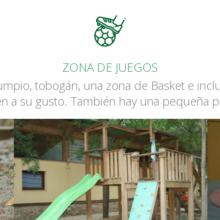
ZONA DE JUEGOS
mpio, tobogán, una zona de Basket e inclu
en a su gusto. También hay una pequeña pi