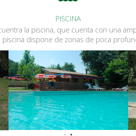
PISCINA
cuentra la piscina, que cuenta con una amp
La piscina dispone de zonas de poca profun