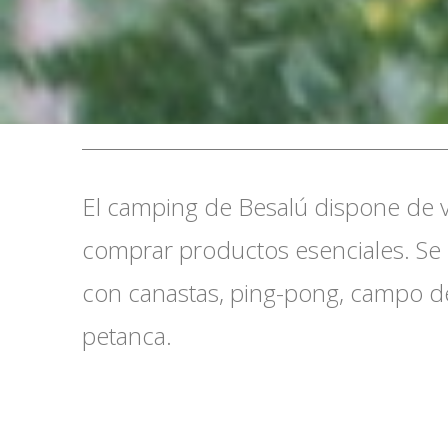
El camping de Besalú dispone de
comprar productos esenciales. Se 
con canastas, ping-pong, campo de 
petanca.