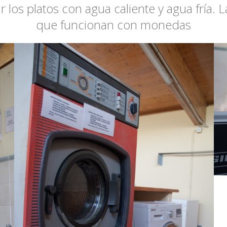
var los platos con agua caliente y agua fría.
que funcionan con monedas