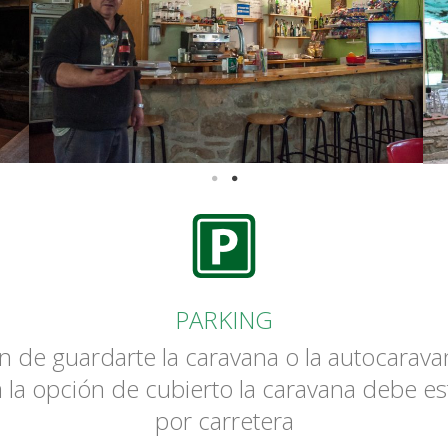
PARKING
n de guardarte la caravana o la autocarav
 la opción de cubierto la caravana debe es
por carretera