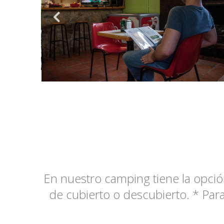
En nuestro camping tiene la opció
de cubierto o descubierto. * Para