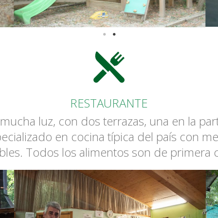
RESTAURANTE
cha luz, con dos terrazas, una en la parte
especializado en cocina típica del país con 
bles. Todos los alimentos son de primera c