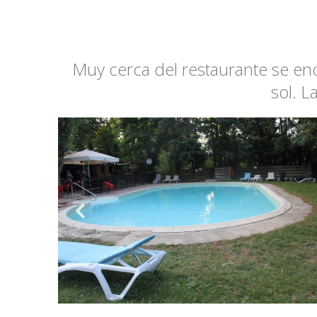
Muy cerca del restaurante se en
sol. 