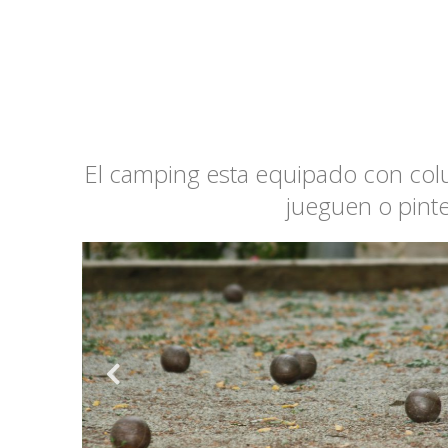
El camping esta equipado con colu
jueguen o pint