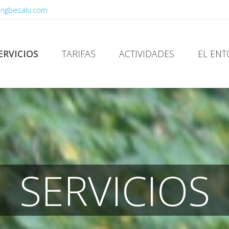
ingbesalu.com
ERVICIOS
TARIFAS
ACTIVIDADES
EL EN
SERVICIOS