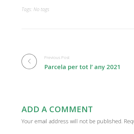
Tags: No tags
Previous Post
Parcela per tot l’ any 2021
ADD A COMMENT
Your email address will not be published. Req