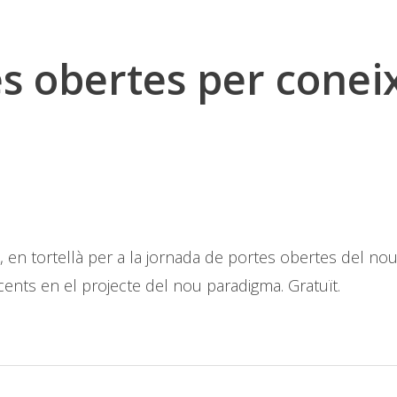
s obertes per coneix
 en tortellà per a la jornada de portes obertes del no
cents en el projecte del nou paradigma. Gratuït.