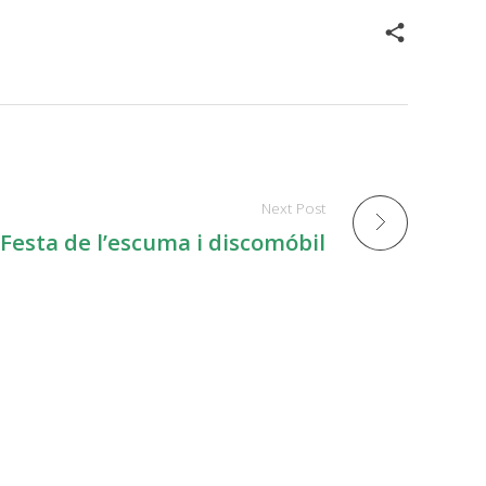
Next Post
Festa de l’escuma i discomóbil