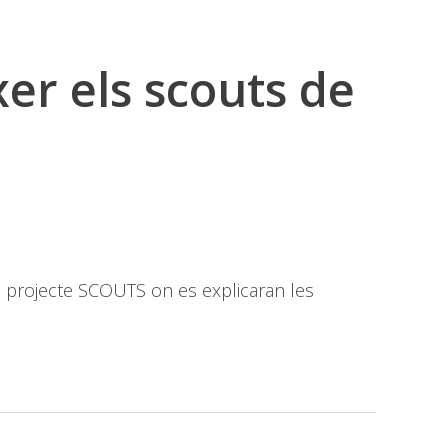
er els scouts de
u projecte SCOUTS on es explicaran les