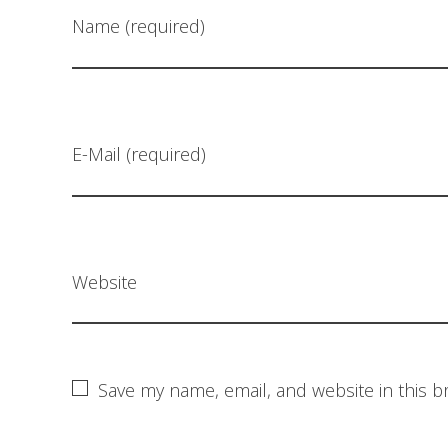
Name (required)
E-Mail (required)
Website
Save my name, email, and website in this b