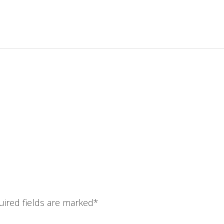
uired fields are marked
*