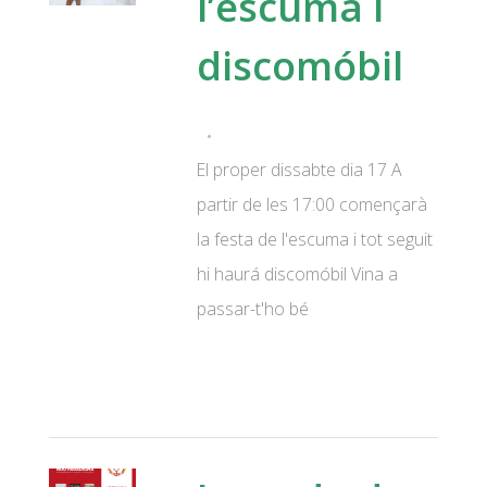
l’escuma i
discomóbil
El proper dissabte dia 17 A
partir de les 17:00 començarà
la festa de l'escuma i tot seguit
hi haurá discomóbil Vina a
passar-t'ho bé