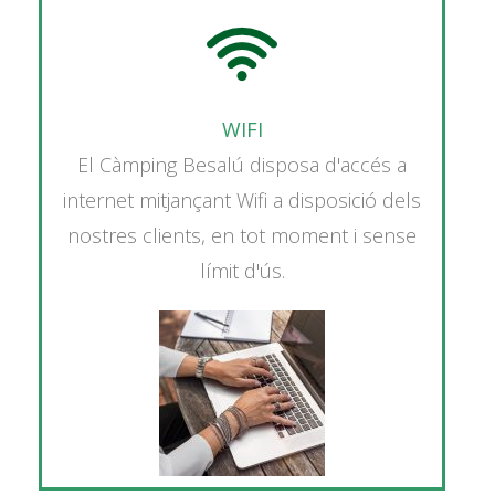
WIFI
El Càmping Besalú disposa d'accés a
internet mitjançant Wifi a disposició dels
nostres clients, en tot moment i sense
límit d'ús.