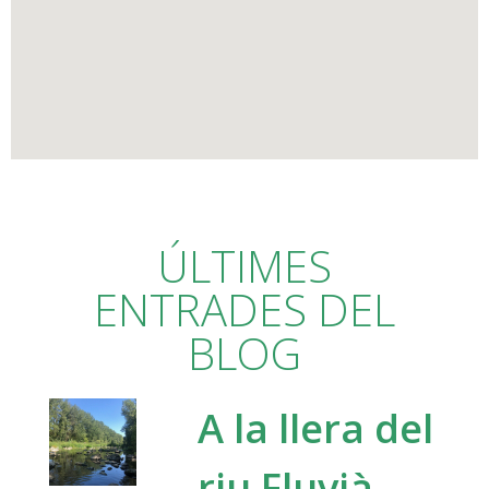
ÚLTIMES
ENTRADES DEL
BLOG
A la llera del
riu Fluvià