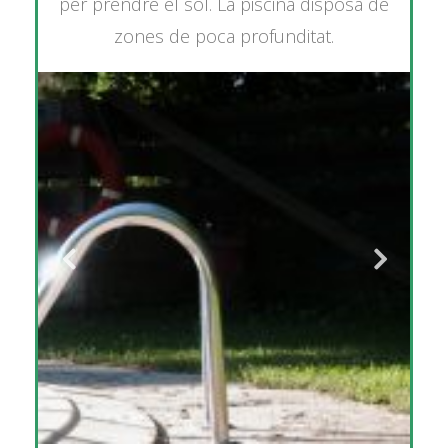
per prendre el sol. La piscina disposa de
zones de poca profunditat.