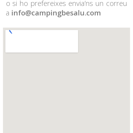
o si ho prefereixes envia’ns un correu
a
info@campingbesalu.com