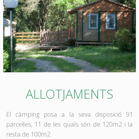
ALLOTJAMENTS
El càmping posa a la seva disposició 91
parcel·les, 11 de les quals són de 120m2 i la
resta de 100m2.