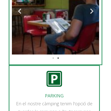
PARKING
En el nostre càmping tenim l'opció de