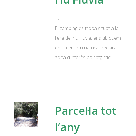
El càmping es troba situat a la
llera del riu Fluvià, ens ubiquem
en un entorn natural declarat
zona d'interès paisatgístic.
Parcel·la tot
l’any