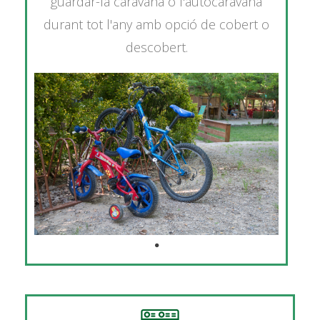
guardar-la caravana o l'autocaravana
durant tot l'any amb opció de cobert o
descobert.